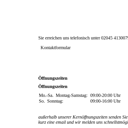
Sie erreichen uns telefonisch unter 02045 413007
Kontaktformular
Öffnungszeiten
Öffnungszeiten
Mo.-Sa.
Montag-Samstag:
09:00-20:00
Uhr
So.
Sonntag:
09:00-16:00
Uhr
außerhalb unserer Kernöffnungszeiten senden Sie
kurz eine email und wir melden uns schnellstmögl