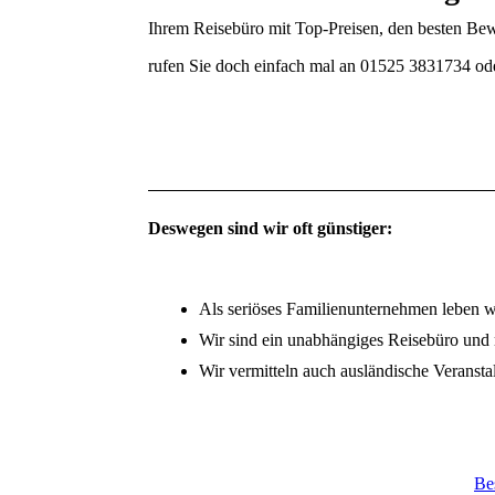
Ihrem Reisebüro mit Top-Preisen, den besten Be
rufen Sie doch einfach mal an 01525 3831734 od
Deswegen sind wir oft günstiger:
Als seriöses Familienunternehmen leben 
Wir sind ein unabhängiges Reisebüro und 
Wir vermitteln auch ausländische Veransta
Be