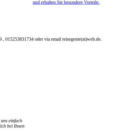
und erhalten Sie besondere Vorteile.
9 , 015253831734 oder via email reisegenie(at)web.de.
 uns einfach
ich bei Ihnen