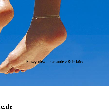
Reisegenie.de
das andere Reisebüro
ie.de