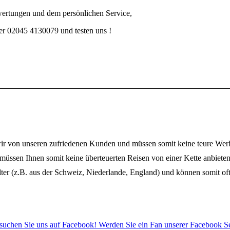
wertungen und dem persönlichen Service,
er 02045 4130079 und testen uns !
wir von unseren zufriedenen Kunden und müssen somit keine teure W
müssen Ihnen somit keine überteuerten Reisen von einer Kette anbieten
lter (z.B. aus der Schweiz, Niederlande, England) und können somit oftm
suchen Sie uns auf Facebook! Werden Sie ein Fan unserer Facebook Se