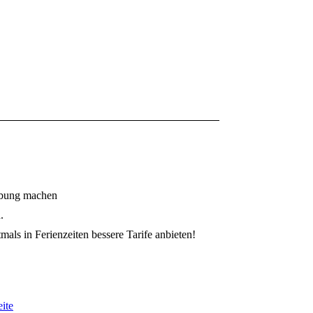
erbung machen
.
als in Ferienzeiten bessere Tarife anbieten!
ite